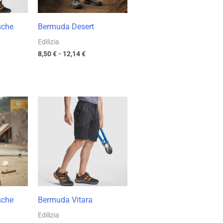
sche
Bermuda Desert
Edilizia
8,50
€
-
12,14
€
cia
Fascia
di
zzo:
prezzo:
da
40 €
16,09 €
a
71 €
22,99 €
sche
Bermuda Vitara
Edilizia