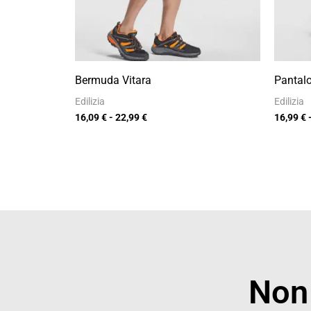
Bermuda Vitara
Pantalo
Edilizia
Edilizia
16,09
€
-
22,99
€
16,99
€
Non 