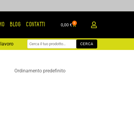
0
AMO
BLOG
CONTATTI
Carrello
0,00
€
lavoro
CERCA