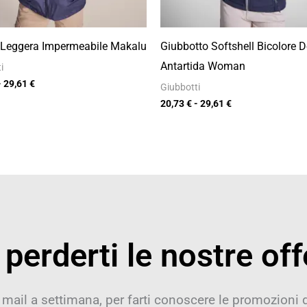
 Leggera Impermeabile Makalu
Giubbotto Softshell Bicolore 
Antartida Woman
i
-
29,61
€
Giubbotti
20,73
€
-
29,61
€
perderti le nostre off
 mail a settimana, per farti conoscere le promozioni