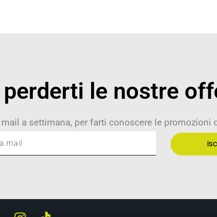
perderti le nostre off
 mail a settimana, per farti conoscere le promozioni
Isc