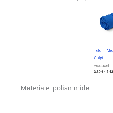
Telo In Mic
Gulpi
Accessori
3,80
€
-
5,4
Materiale: poliammide