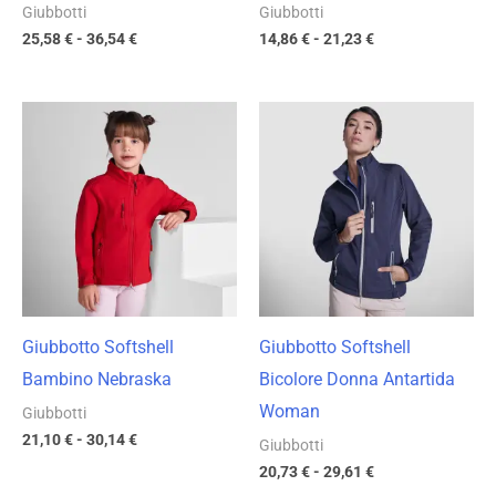
Giubbotti
Giubbotti
25,58
€
-
36,54
€
14,86
€
-
21,23
€
Fascia
Fascia
di
di
prezzo:
prezzo:
da
da
21,10 €
20,73 €
a
a
30,14 €
29,61 €
Giubbotto Softshell
Giubbotto Softshell
Bambino Nebraska
Bicolore Donna Antartida
Woman
Giubbotti
21,10
€
-
30,14
€
Giubbotti
20,73
€
-
29,61
€