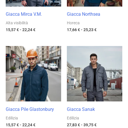
Giacca Mirca V.M.
Giacca Northsea
Alta visibilità
Horeca
15,57
€
-
22,24
€
17,66
€
-
25,23
€
Fascia
Fascia
di
di
prezzo:
prezzo:
da
da
15,57 €
27,83 €
a
a
22,24 €
39,75 €
Giacca Pile Glastonbury
Giacca Sanak
Edilizia
Edilizia
15,57
€
-
22,24
€
27,83
€
-
39,75
€