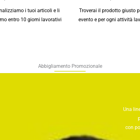
alizziamo i tuoi articoli e li
Troverai il prodotto giusto p
mo entro 10 giorni lavorativi
evento e per ogni attività la
Abbigliamento Promozionale
Una lin
con po