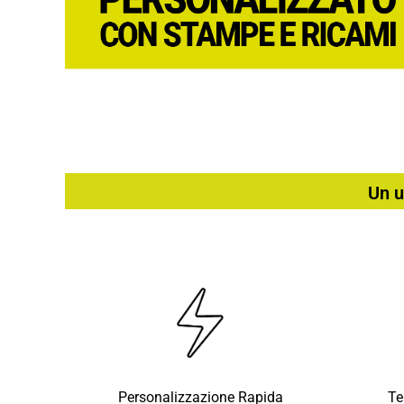
Un u
Personalizzazione Rapida
Te