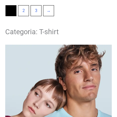
1
2
3
→
Categoria: T-shirt