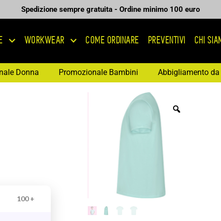
Spedizione sempre gratuita - Ordine minimo 100 euro
E
WORKWEAR
COME ORDINARE
PREVENTIVI
CHI SI
nale Donna
Promozionale Bambini
Abbigliamento da 
100 +