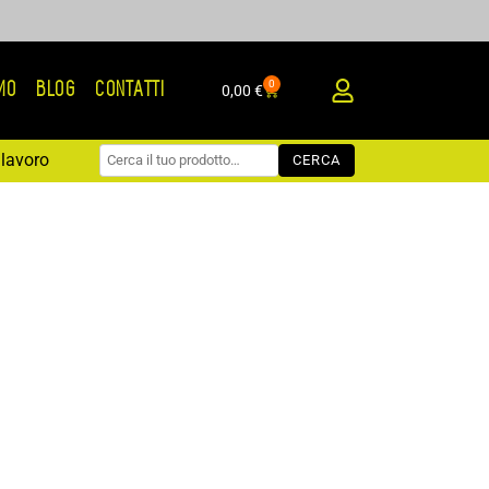
0
AMO
BLOG
CONTATTI
Carrello
0,00
€
lavoro
CERCA