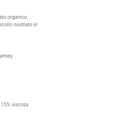
nato organico
scollo nastrato in
jersey.
/ 15% viscosa