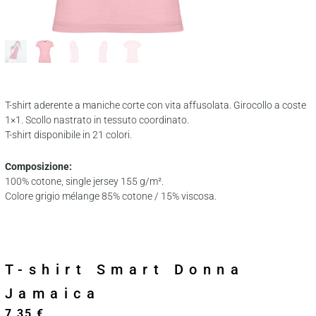
T-shirt aderente a maniche corte con vita affusolata. Girocollo a coste
1×1. Scollo nastrato in tessuto coordinato.
T-shirt disponibile in 21 colori.
Composizione:
100% cotone, single jersey 155 g/m².
Colore grigio mélange 85% cotone / 15% viscosa.
T-shirt Smart Donna
Jamaica
7,35
€