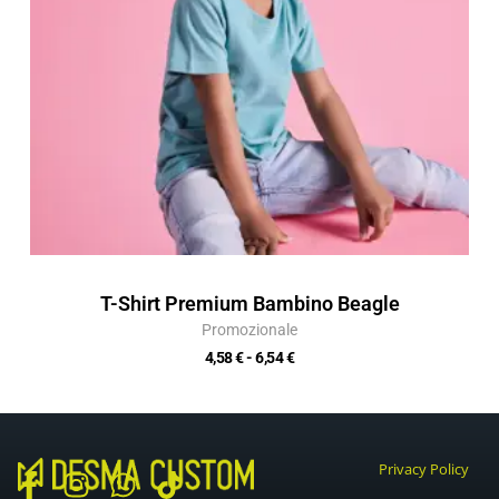
T-Shirt Premium Bambino Beagle
Promozionale
4,58
€
-
6,54
€
Privacy Policy