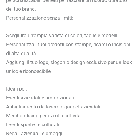
personalizzabili, perfetti per lasciare un ricordo duraturo
del tuo brand.
Personalizzazione senza limiti:
Scegli tra un’ampia varietà di colori, taglie e modelli.
Personalizza i tuoi prodotti con stampe, ricami o incisioni
di alta qualità.
Aggiungi il tuo logo, slogan o design esclusivo per un look
unico e riconoscibile.
Ideali per:
Eventi aziendali e promozionali
Abbigliamento da lavoro e gadget aziendali
Merchandising per eventi e attività
Eventi sportivi e culturali
Regali aziendali e omaggi.