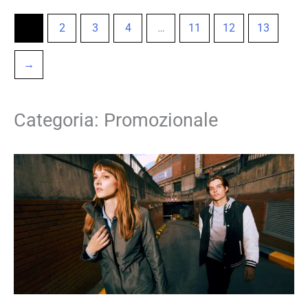
1
2
3
4
…
11
12
13
→
Categoria: Promozionale