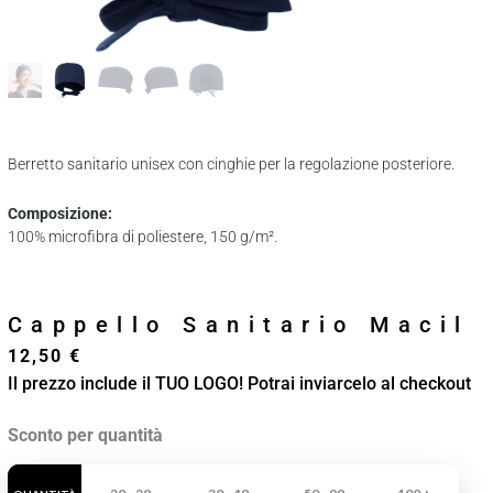
Berretto sanitario unisex con cinghie per la regolazione posteriore.
Composizione:
100% microfibra di poliestere, 150 g/m².
Cappello Sanitario Macil
12,50
€
Il prezzo include il TUO LOGO! Potrai inviarcelo al checkout
Cappello
Sconto per quantità
Sanitario
Macil