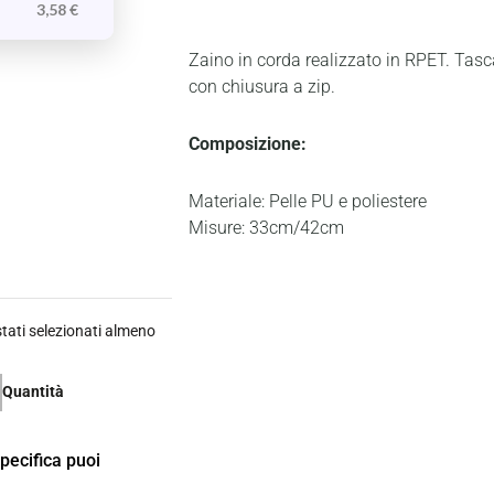
3,58
€
Zaino in corda realizzato in RPET. Tasca
con chiusura a zip.
Composizione:
Materiale: Pelle PU e poliestere
Misure: 33cm/42cm
ati selezionati almeno
Quantità
specifica puoi