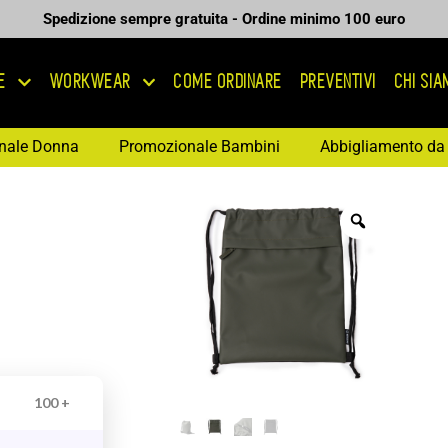
Spedizione sempre gratuita - Ordine minimo 100 euro
E
WORKWEAR
COME ORDINARE
PREVENTIVI
CHI SI
nale Donna
Promozionale Bambini
Abbigliamento da 
100 +