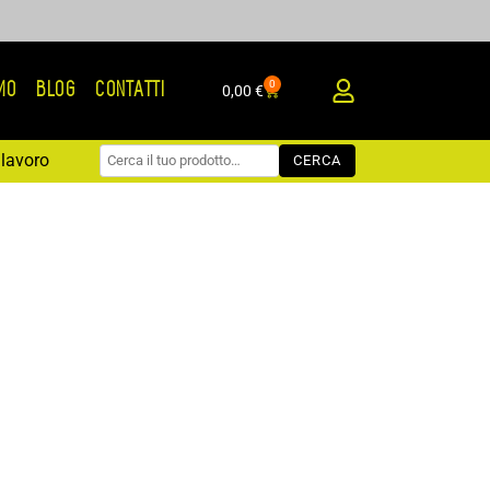
0
AMO
BLOG
CONTATTI
Carrello
0,00
€
lavoro
CERCA