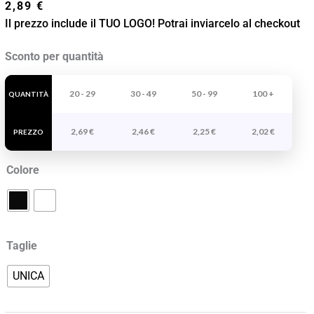
2,89
€
Il prezzo include il TUO LOGO! Potrai inviarcelo al checkout
Cappello
Sconto per quantità
Monouso
Spoon
20 - 29
30 - 49
50 - 99
100 +
QUANTITÀ
quantità
2,69
€
2,46
€
2,25
€
2,02
€
PREZZO
Colore
Taglie
UNICA