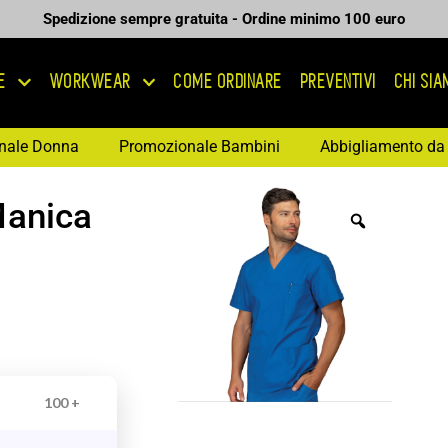
Spedizione sempre gratuita - Ordine minimo 100 euro
E
WORKWEAR
COME ORDINARE
PREVENTIVI
CHI SI
nale Donna
Promozionale Bambini
Abbigliamento da 
Manica
100 +