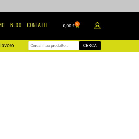
0
AMO
BLOG
CONTATTI
Carrello
0,00
€
lavoro
CERCA