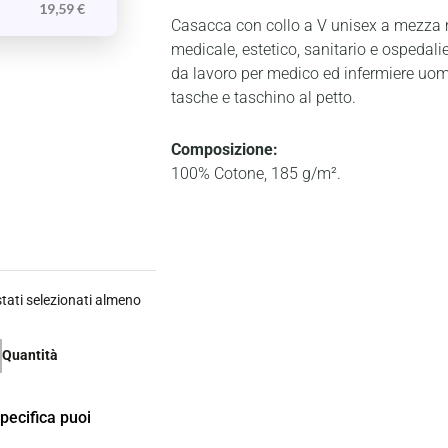
19,59
€
Casacca con collo a V unisex a mezza 
medicale, estetico, sanitario e ospedali
da lavoro per medico ed infermiere uo
tasche e taschino al petto.
Composizione:
100% Cotone, 185 g/m².
ati selezionati almeno
Quantità
specifica puoi