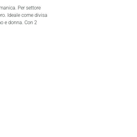
manica. Per settore
ero. Ideale come divisa
mo e donna. Con 2