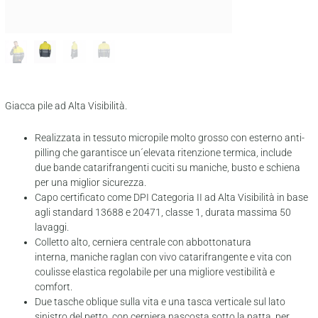
Giacca pile ad Alta Visibilità.
Realizzata in tessuto micropile molto grosso con esterno anti-
pilling che garantisce un´elevata ritenzione termica, include
due bande catarifrangenti cuciti su maniche, busto e schiena
per una miglior sicurezza.
Capo certificato come DPI Categoria II ad Alta Visibilità in base
agli standard 13688 e 20471, classe 1, durata massima 50
lavaggi.
Colletto alto, cerniera centrale con abbottonatura
interna, maniche raglan con vivo catarifrangente e vita con
coulisse elastica regolabile per una migliore vestibilità e
comfort.
Due tasche oblique sulla vita e una tasca verticale sul lato
sinistro del petto, con cerniera nascosta sotto la patta, per