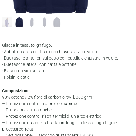
Giacca in tessuto ignifugo.
· Abbottonatura centrale con chiusura a zip e velcro.
· Due tasche anteriori sul petto con patella e chiusura in velcro.
· Due tasche laterali con patta e bottone.
· Elastico in vita sui lati.
· Polsini elastici.
Composizione:
98% cotone / 2% fibra di carbonio, twill, 360 g/m².
– Protezione contro il calore e le fiamme.
– Proprietà elettrostatiche.
– Protezione contro i rischi termici di un arco elettrico.
– Protezione durante la Pantaloni lunghi in tessuto ignifugo e i
processi correlati.
– Certificazione CE secondo gli standard: EN ISO