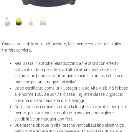
Giacca staccabile softshell bicolore, facilmente convertibile in gilet
tramite cerniera.
Realizzata in softshell elasticizzato a tre strati con effetto
antivento, idrorepellente e ad alto trattenimento termico,
include due bande catarifrangenti cucite su busto, schiena e
maniche per una maggior visibilità.
Capo certificato come DPI Categoria II ad Alta Visibilità in base
alle norme 13688 e 20471, classe 1 (gilet) e classe 2 (giacca),
con una durata massima di 50 lavaggi.
Collo alto con cerniera su tutta la lunghezza e protezione per il
mento, polsini elastici e coulisse in vita per una migliore
vestibilità e un maggior comfort.
Due tasche oblique in vita, tasche verticali sul lato sinistro del
petto, tutte dotate di zip per avere tutto a portata di mano e