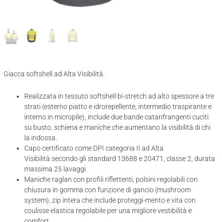
Giacca softshell ad Alta Visibilità.
Realizzata in tessuto softshell bi-stretch ad alto spessore a tre
strati (esterno piatto e idrorepellente, intermedio traspirante e
interno in micropile), include due bande catarifrangenti cuciti
su busto, schiena e maniche che aumentano la visibilità di chi
la indossa.
Capo certificato come DPI categoria II ad Alta
Visibilità secondo gli standard 13688 e 20471, classe 2, durata
massima 25 lavaggi.
Maniche raglan con profili riflettenti, polsini regolabili con
chiusura in gomma con funzione di gancio (mushroom
system), zip intera che include proteggi-mento e vita con
coulisse elastica regolabile per una migliore vestibilità e
comfort.