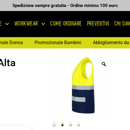
Spedizione sempre gratuita - Ordine minimo 100 euro
E
WORKWEAR
COME ORDINARE
PREVENTIVI
CHI SI
nale Donna
Promozionale Bambini
Abbigliamento da 
Alta