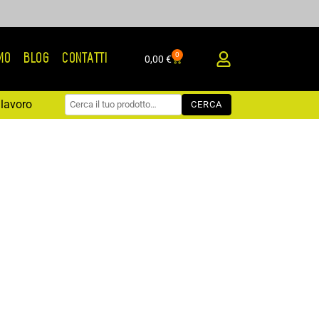
0
AMO
BLOG
CONTATTI
Carrello
0,00
€
lavoro
CERCA