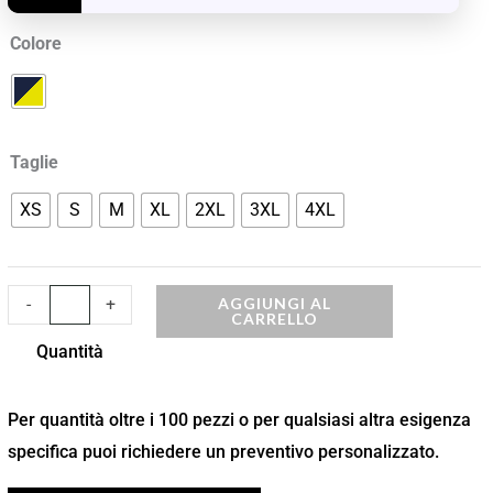
quantità
Colore
Taglie
XS
S
M
XL
2XL
3XL
4XL
AGGIUNGI AL
-
+
CARRELLO
Quantità
Per quantità oltre i 100 pezzi o per qualsiasi altra esigenza
specifica puoi richiedere un preventivo personalizzato.