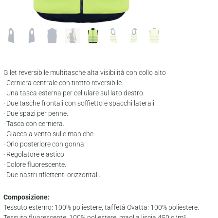
Gilet reversibile multitasche alta visibilità con collo alto
· Cerniera centrale con tiretto reversibile.
· Una tasca esterna per cellulare sul lato destro.
· Due tasche frontali con soffietto e spacchi laterali.
· Due spazi per penne.
· Tasca con cerniera.
· Giacca a vento sulle maniche.
· Orlo posteriore con gonna.
· Regolatore elastico.
· Colore fluorescente.
· Due nastri riflettenti orizzontali.
Composizione:
Tessuto esterno: 100% poliestere, taffetà Ovatta: 100% poliestere.
Tessuto fluorescente: 100% poliestere, maglia liscia 450 g/m².