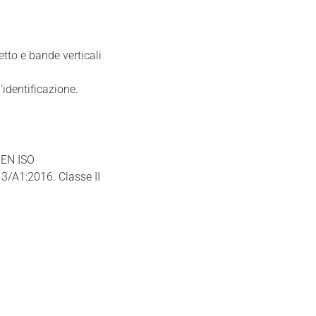
etto e bande verticali
’identificazione.
 EN ISO
/A1:2016. Classe II