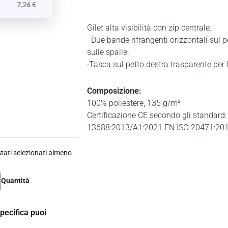
7,26
€
Gilet alta visibilità con zip centrale.
· Due bande rifrangenti orizzontali sul p
sulle spalle.
·Tasca sul petto destra trasparente per l
Composizione:
100% poliestere, 135 g/m²
Certificazione CE secondo gli standard:
13688:2013/A1:2021 EN ISO 20471:2013
ati selezionati almeno
Quantità
specifica puoi