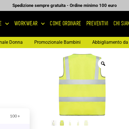
Spedizione sempre gratuita - Ordine minimo 100 euro
E
WORKWEAR
COME ORDINARE
PREVENTIVI
CHI SI
nale Donna
Promozionale Bambini
Abbigliamento da 
100 +