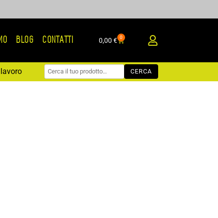
0
AMO
BLOG
CONTATTI
Carrello
0,00
€
lavoro
CERCA