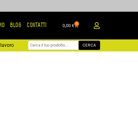
0
AMO
BLOG
CONTATTI
Carrello
0,00
€
lavoro
CERCA