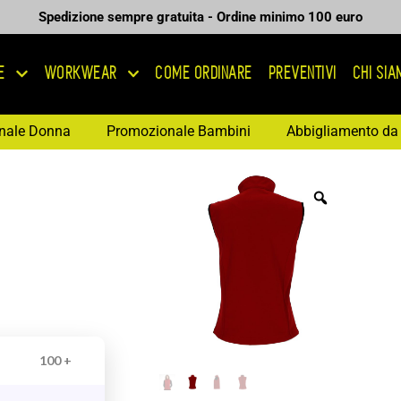
Spedizione sempre gratuita - Ordine minimo 100 euro
E
WORKWEAR
COME ORDINARE
PREVENTIVI
CHI SI
nale Donna
Promozionale Bambini
Abbigliamento da 
100 +