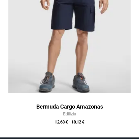
a
18,12 €
Bermuda Cargo Amazonas
Edilizia
12,68
€
-
18,12
€