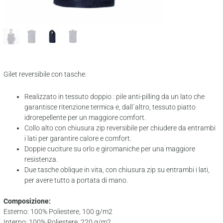
Gilet reversibile con tasche.
Realizzato in tessuto doppio : pile anti-pilling da un lato che
garantisce ritenzione termica e, dall´altro, tessuto piatto
idrorepellente per un maggiore comfort.
Collo alto con chiusura zip reversibile per chiudere da entrambi
i lati per garantire calore e comfort.
Doppie cuciture su orlo e giromaniche per una maggiore
resistenza.
Due tasche oblique in vita, con chiusura zip su entrambi i lati,
per avere tutto a portata di mano.
Composizione:
Esterno: 100% Poliestere, 100 g/m2
Interno: 100% Poliestere, 220 g/m2