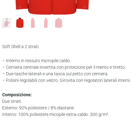
Soft Shell a 2 strati.
– Interno in tessuto micropile caldo.
– Cerniera centrale invertita con protezione per il mento e tiretto.
– Due tasche laterali e una tasca sul petto con cerniera.
– Polsini regolabili con velcro. Girovita con regolatori laterali interni.
Composizione:
Due strati.
Esterno: 92% poliestere / 8% elastane.
Interno: 100% poliestere micopile extra-caldo. 300 g/m².