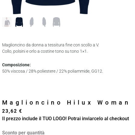
Maglioncino da donna a tessitura fine con scollo a V.
Collo, polsini e orlo a costine tono su tono 1×1.
Composizione:
50% viscosa / 28% poliestere / 22% poliammide, GG12.
Maglioncino Hilux Woman
23,62
€
Il prezzo include il TUO LOGO! Potrai inviarcelo al checkout
Maglioncino
Sconto per quantità