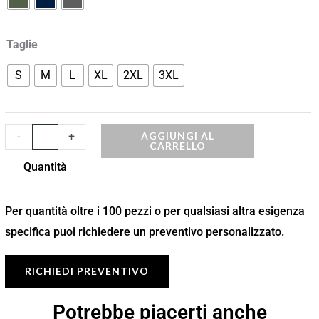
Taglie
S
M
L
XL
2XL
3XL
AGGIUNGI AL
-
+
CARRELLO
Quantità
Per quantità oltre i 100 pezzi o per qualsiasi altra esigenza
specifica puoi richiedere un preventivo personalizzato.
RICHIEDI PREVENTIVO
Potrebbe piacerti anche