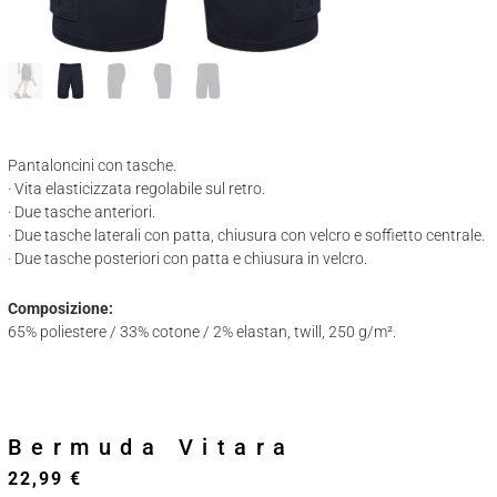
Pantaloncini con tasche.
· Vita elasticizzata regolabile sul retro.
· Due tasche anteriori.
· Due tasche laterali con patta, chiusura con velcro e soffietto centrale.
· Due tasche posteriori con patta e chiusura in velcro.
Composizione:
65% poliestere / 33% cotone / 2% elastan, twill, 250 g/m².
Bermuda Vitara
22,99
€