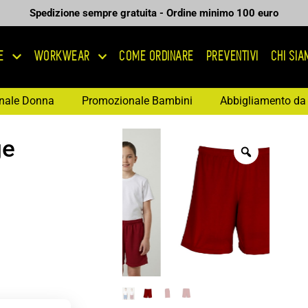
Spedizione sempre gratuita - Ordine minimo 100 euro
E
WORKWEAR
COME ORDINARE
PREVENTIVI
CHI SI
nale Donna
Promozionale Bambini
Abbigliamento da 
ge