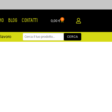
0
AMO
BLOG
CONTATTI
Carrello
0,00
€
lavoro
CERCA