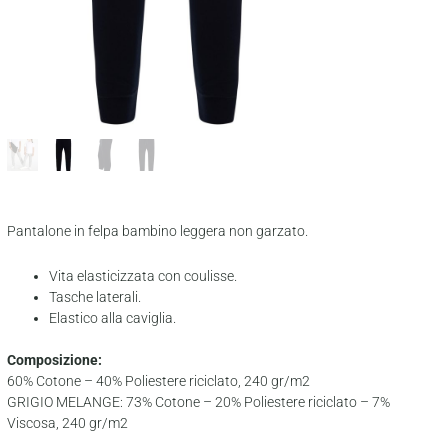
Pantalone in felpa bambino leggera non garzato.
Vita elasticizzata con coulisse.
Tasche laterali.
Elastico alla caviglia.
Composizione:
60% Cotone – 40% Poliestere riciclato, 240 gr/m2
GRIGIO MELANGE: 73% Cotone – 20% Poliestere riciclato – 7%
Viscosa, 240 gr/m2