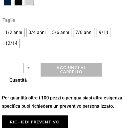
DJK240P
quantità
Taglie
1/2 anni
3/4 anni
5/6 anni
7/8 anni
9/11
12/14
AGGIUNGI AL
-
+
CARRELLO
Quantità
Per quantità oltre i 100 pezzi o per qualsiasi altra esigenza
specifica puoi richiedere un preventivo personalizzato.
RICHIEDI PREVENTIVO