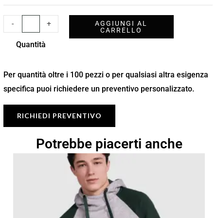
-
+
AGGIUNGI AL
CARRELLO
Quantità
Per quantità oltre i 100 pezzi o per qualsiasi altra esigenza
specifica puoi richiedere un preventivo personalizzato.
RICHIEDI PREVENTIVO
Potrebbe piacerti anche
Fascia
di
prezzo:
da
16,84 €
a