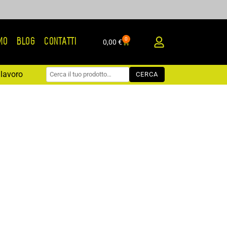
0
AMO
BLOG
CONTATTI
Carrello
0,00
€
lavoro
CERCA