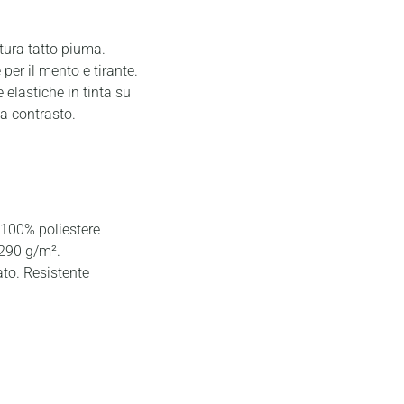
tura tatto piuma.
 per il mento e tirante.
 elastiche in tinta su
 a contrasto.
 100% poliestere
 290 g/m².
ato. Resistente