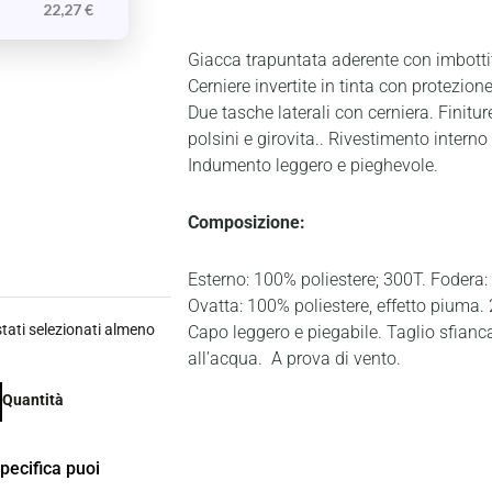
22,27
€
Giacca trapuntata aderente con imbotti
Cerniere invertite in tinta con protezione
Due tasche laterali con cerniera. Finiture
polsini e girovita.. Rivestimento interno
Indumento leggero e pieghevole.
Composizione:
Esterno: 100% poliestere; 300T. Fodera:
Ovatta: 100% poliestere, effetto piuma.
ati selezionati almeno
Capo leggero e piegabile. Taglio sfianc
all’acqua. A prova di vento.
Quantità
specifica puoi