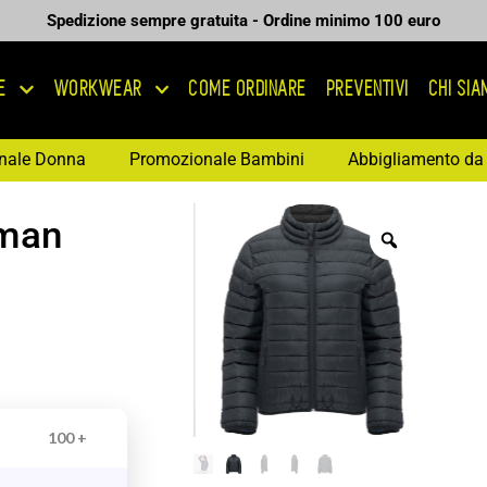
Spedizione sempre gratuita - Ordine minimo 100 euro
E
WORKWEAR
COME ORDINARE
PREVENTIVI
CHI SI
nale Donna
Promozionale Bambini
Abbigliamento da 
oman
100 +