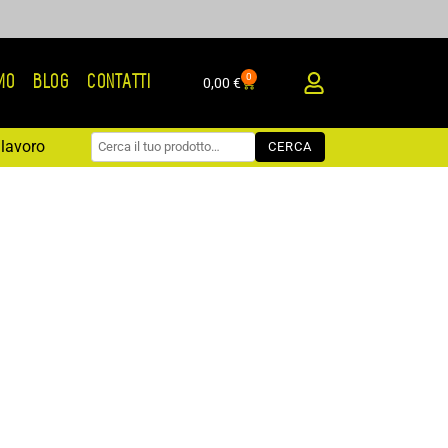
0
AMO
BLOG
CONTATTI
Carrello
0,00
€
lavoro
CERCA