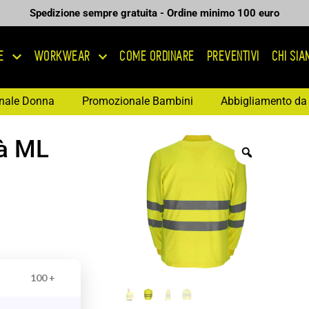
Spedizione sempre gratuita - Ordine minimo 100 euro
E
WORKWEAR
COME ORDINARE
PREVENTIVI
CHI SI
nale Donna
Promozionale Bambini
Abbigliamento da 
tà ML
100 +