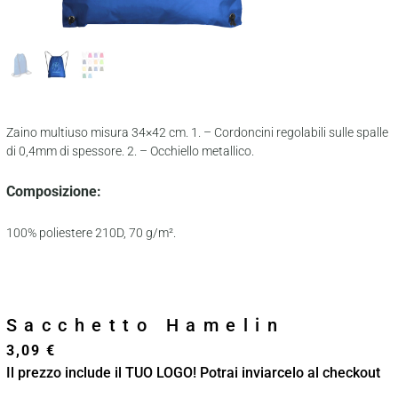
Zaino multiuso misura 34×42 cm. 1. – Cordoncini regolabili sulle spalle
di 0,4mm di spessore. 2. – Occhiello metallico.
Composizione:
100% poliestere 210D, 70 g/m².
Sacchetto Hamelin
3,09
€
Il prezzo include il TUO LOGO! Potrai inviarcelo al checkout