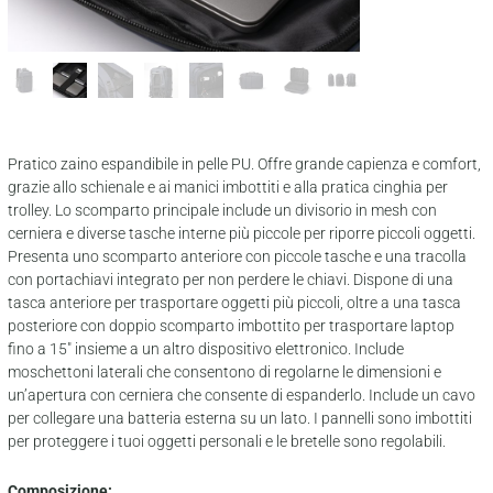
Pratico zaino espandibile in pelle PU. Offre grande capienza e comfort,
grazie allo schienale e ai manici imbottiti e alla pratica cinghia per
trolley. Lo scomparto principale include un divisorio in mesh con
cerniera e diverse tasche interne più piccole per riporre piccoli oggetti.
Presenta uno scomparto anteriore con piccole tasche e una tracolla
con portachiavi integrato per non perdere le chiavi. Dispone di una
tasca anteriore per trasportare oggetti più piccoli, oltre a una tasca
posteriore con doppio scomparto imbottito per trasportare laptop
fino a 15″ insieme a un altro dispositivo elettronico. Include
moschettoni laterali che consentono di regolarne le dimensioni e
un’apertura con cerniera che consente di espanderlo. Include un cavo
per collegare una batteria esterna su un lato. I pannelli sono imbottiti
per proteggere i tuoi oggetti personali e le bretelle sono regolabili.
Composizione: