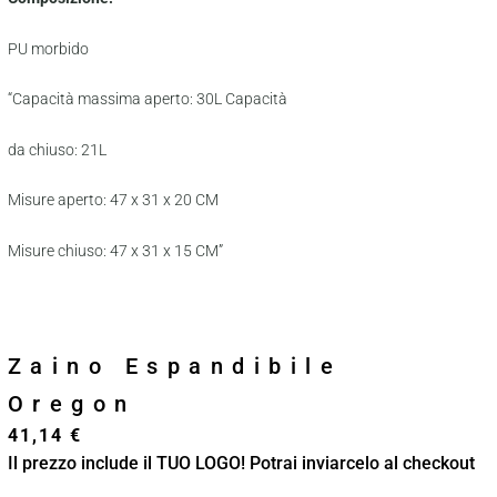
PU morbido
“Capacità massima aperto: 30L Capacità
da chiuso: 21L
Misure aperto: 47 x 31 x 20 CM
Misure chiuso: 47 x 31 x 15 CM”
Zaino Espandibile
Oregon
41,14
€
Il prezzo include il TUO LOGO! Potrai inviarcelo al checkout