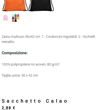
Zaino multiuso 36×42 cm. 1.- Cordoncini regolabili. 2.- Occhielli
metallici.
Composizione:
100% polipropilene no woven, 80 g/m².
Taglia unica: 36 x 42 cm.
Sacchetto Calao
2,88
€