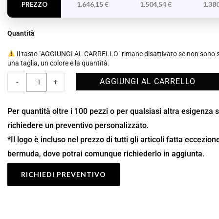
1.646,15
€
1.504,54
€
1.38
PREZZO
Quantità
Il tasto "AGGIUNGI AL CARRELLO" rimane disattivato se non sono st
una taglia, un colore e la quantità.
AGGIUNGI AL CARRELLO
-
+
Per quantità oltre i 100 pezzi o per qualsiasi altra esigenza 
richiedere un preventivo personalizzato.
*Il logo è incluso nel prezzo di tutti gli articoli fatta eccezio
bermuda, dove potrai comunque richiederlo in aggiunta.
RICHIEDI PREVENTIVO