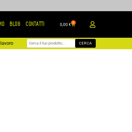
0
AMO
BLOG
CONTATTI
Carrello
0,00
€
lavoro
CERCA