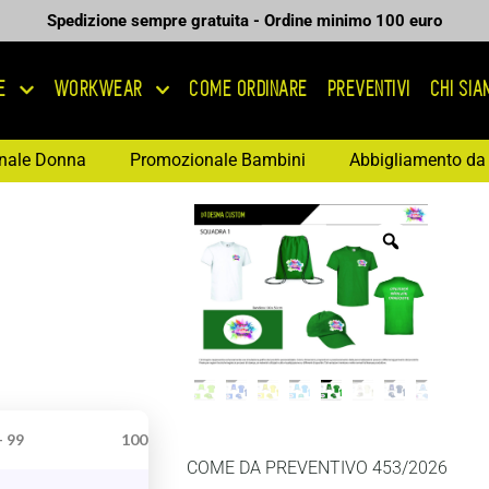
Spedizione sempre gratuita - Ordine minimo 100 euro
E
WORKWEAR
COME ORDINARE
PREVENTIVI
CHI SI
nale Donna
Promozionale Bambini
Abbigliamento da 
- 99
100 +
COME DA PREVENTIVO 453/2026