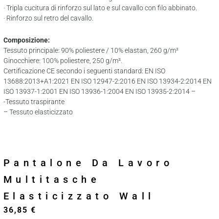
· Tripla cucitura di rinforzo sul lato e sul cavallo con filo abbinato.
· Rinforzo sul retro del cavallo.
Composizione:
Tessuto principale: 90% poliestere / 10% elastan, 260 g/m²
Ginocchiere: 100% poliestere, 250 g/m².
Certificazione CE secondo i seguenti standard: EN ISO
13688:2013+A1:2021 EN ISO 12947-2:2016 EN ISO 13934-2:2014 EN
ISO 13937-1:2001 EN ISO 13936-1:2004 EN ISO 13935-2:2014 –
-Tessuto traspirante
– Tessuto elasticizzato
Pantalone Da Lavoro
Multitasche
Elasticizzato Wall
36,85
€