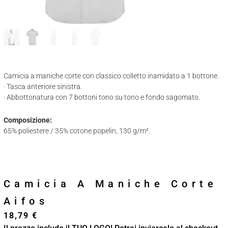
Camicia a maniche corte con classico colletto inamidato a 1 bottone.
· Tasca anteriore sinistra.
· Abbottonatura con 7 bottoni tono su tono e fondo sagomato.
Composizione:
65% poliestere / 35% cotone popelin, 130 g/m².
Camicia A Maniche Corte
Aifos
18,79
€