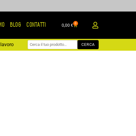
0
AMO
BLOG
CONTATTI
Carrello
0,00
€
lavoro
CERCA