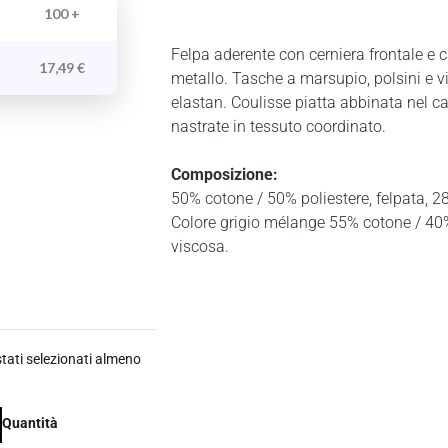
100 +
Felpa aderente con cerniera frontale e 
17,49
€
metallo. Tasche a marsupio, polsini e v
elastan. Coulisse piatta abbinata nel c
nastrate in tessuto coordinato.
Composizione:
50% cotone / 50% poliestere, felpata, 2
Colore grigio mélange 55% cotone / 40%
viscosa.
ati selezionati almeno
Quantità