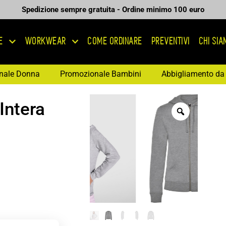
Spedizione sempre gratuita - Ordine minimo 100 euro
E
WORKWEAR
COME ORDINARE
PREVENTIVI
CHI SI
nale Donna
Promozionale Bambini
Abbigliamento da 
Intera