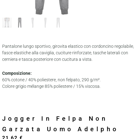
Pantalone lungo sportivo, girovita elastico con cordoncino regolabile,
fasce elastiche alla caviglia, cuciture rinforzate, tasche laterali con
cerniera e tasca posteriore con cucitura a vista.
Composizione:
60% cotone / 40% poliestere, non felpato, 290 g/m².
Colore grigio mélange 85% poliestere / 15% viscosa.
Jogger In Felpa Non
Garzata Uomo Adelpho
21,62
€