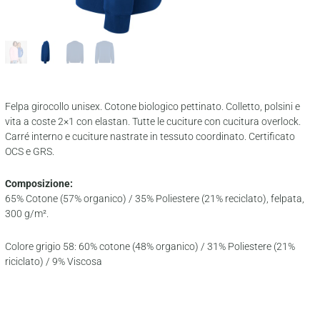
Felpa girocollo unisex. Cotone biologico pettinato. Colletto, polsini e
vita a coste 2×1 con elastan. Tutte le cuciture con cucitura overlock.
Carré interno e cuciture nastrate in tessuto coordinato. Certificato
OCS e GRS.
Composizione:
65% Cotone (57% organico) / 35% Poliestere (21% reciclato), felpata,
300 g/m².
Colore grigio 58: 60% cotone (48% organico) / 31% Poliestere (21%
riciclato) / 9% Viscosa