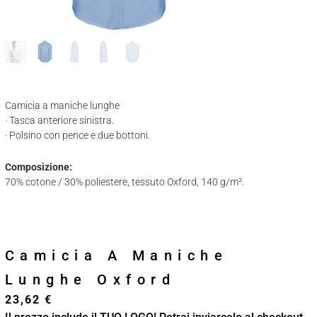
Camicia a maniche lunghe
· Tasca anteriore sinistra.
· Polsino con pence e due bottoni.
Composizione:
70% cotone / 30% poliestere, tessuto Oxford, 140 g/m².
Camicia A Maniche
Lunghe Oxford
23,62
€