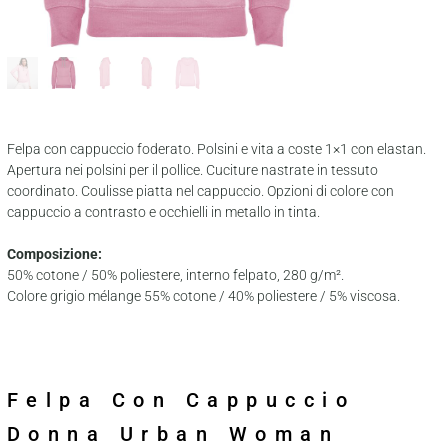
Felpa con cappuccio foderato. Polsini e vita a coste 1×1 con elastan.
Apertura nei polsini per il pollice. Cuciture nastrate in tessuto
coordinato. Coulisse piatta nel cappuccio. Opzioni di colore con
cappuccio a contrasto e occhielli in metallo in tinta.
Composizione:
50% cotone / 50% poliestere, interno felpato, 280 g/m².
Colore grigio mélange 55% cotone / 40% poliestere / 5% viscosa.
Felpa Con Cappuccio
Donna Urban Woman