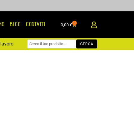
0
AMO
BLOG
CONTATTI
Carrello
0,00
€
lavoro
CERCA