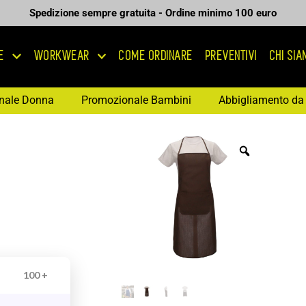
Spedizione sempre gratuita - Ordine minimo 100 euro
E
WORKWEAR
COME ORDINARE
PREVENTIVI
CHI SI
nale Donna
Promozionale Bambini
Abbigliamento da 
100 +