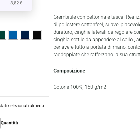
3,82
€
Grembiule con pettorina e tasca. Realiz
di poliestere cottonfeel, suave, piacevole
duraturo, cinghie laterali da regolare co
cinghia sottile da appendere al collo., 
per avere tutto a portata di mano, conto
raddoppiate che rafforzano la sua strut
Composizione
Cotone 100%, 150 g/m2
ati selezionati almeno
Quantità