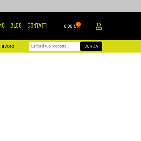
0
AMO
BLOG
CONTATTI
Carrello
0,00
€
lavoro
CERCA