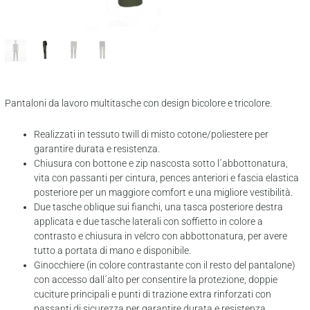
Pantaloni da lavoro multitasche con design bicolore e tricolore.
Realizzati in tessuto twill di misto cotone/poliestere per
garantire durata e resistenza.
Chiusura con bottone e zip nascosta sotto l´abbottonatura,
vita con passanti per cintura, pences anteriori e fascia elastica
posteriore per un maggiore comfort e una migliore vestibilità.
Due tasche oblique sui fianchi, una tasca posteriore destra
applicata e due tasche laterali con soffietto in colore a
contrasto e chiusura in velcro con abbottonatura, per avere
tutto a portata di mano e disponibile.
Ginocchiere (in colore contrastante con il resto del pantalone)
con accesso dall´alto per consentire la protezione, doppie
cuciture principali e punti di trazione extra rinforzati con
passanti di sicurezza per garantire durata e resistenza.