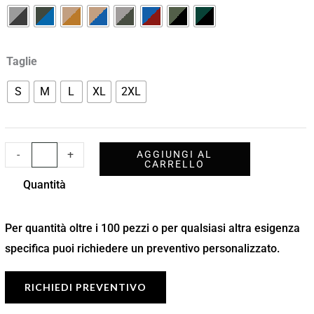
Taglie
S
M
L
XL
2XL
-
+
AGGIUNGI AL
CARRELLO
Quantità
Per quantità oltre i 100 pezzi o per qualsiasi altra esigenza
specifica puoi richiedere un preventivo personalizzato.
RICHIEDI PREVENTIVO