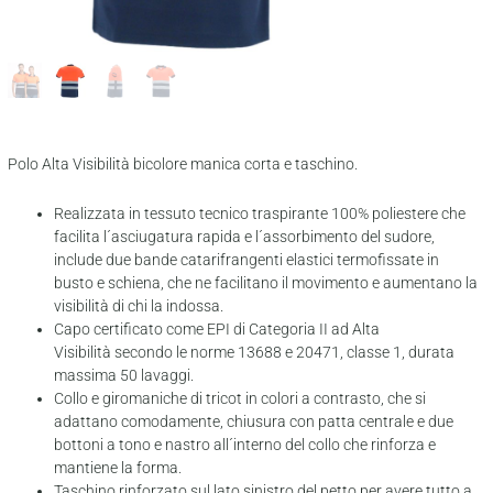
Polo Alta Visibilità bicolore manica corta e taschino.
Realizzata in tessuto tecnico traspirante 100% poliestere che
facilita l´asciugatura rapida e l´assorbimento del sudore,
include due bande catarifrangenti elastici termofissate in
busto e schiena, che ne facilitano il movimento e aumentano la
visibilità di chi la indossa.
Capo certificato come EPI di Categoria II ad Alta
Visibilità secondo le norme 13688 e 20471, classe 1, durata
massima 50 lavaggi.
Collo e giromaniche di tricot in colori a contrasto, che si
adattano comodamente, chiusura con patta centrale e due
bottoni a tono e nastro all´interno del collo che rinforza e
mantiene la forma.
Taschino rinforzato sul lato sinistro del petto per avere tutto a