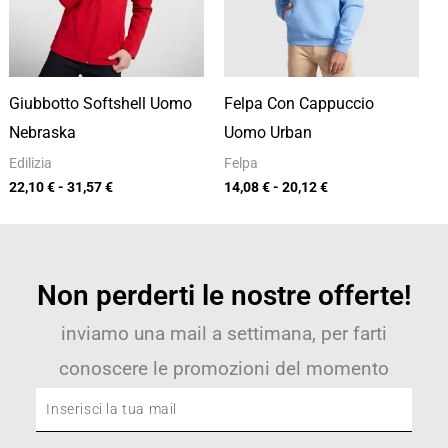
Giubbotto Softshell Uomo
Felpa Con Cappuccio
Nebraska
Uomo Urban
Edilizia
Felpa
22,10
€
-
31,57
€
14,08
€
-
20,12
€
Non perderti le nostre offerte!
inviamo una mail a settimana, per farti
conoscere le promozioni del momento
Inserisci
la