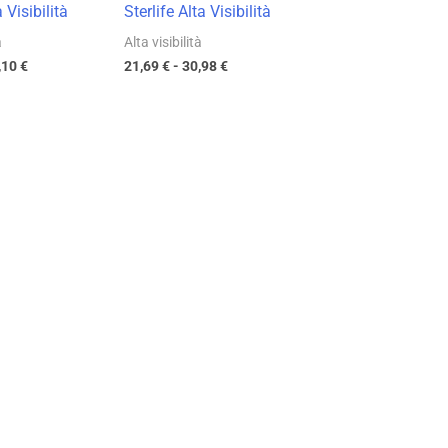
 Visibilità
Sterlife Alta Visibilità
à
Alta visibilità
,10
€
21,69
€
-
30,98
€