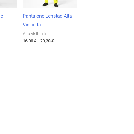
le
Pantalone Lenstad Alta
a
Visibilità
Alta visibilità
16,30
€
-
23,28
€