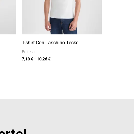
T-shirt Con Taschino Teckel
Edilizia
7,18
€
-
10,26
€
erte!