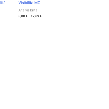
lità
Visibilità MC
Alta visibilità
8,88
€
-
12,69
€